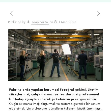
Published by
adaptedijital
on
1 Mart 2025
Fabrikalarda yapılan kurumsal fotoğraf çekimi, üretim
süreçlerinizi, çalışanlarınızı ve tesislerinizi profesyonel
bir bakış açısıyla sunarak şirketinizin prestijini artırır.
Güçlü bir marka imajı oluşturmak ve sektörde güvenilir bir konum
elde etmek için profesyonel görsellerin kullanımı büyük önem taşır.