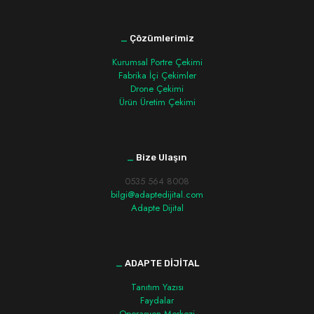
_
Çözümlerimiz
Kurumsal Portre Çekimi
Fabrika İçi Çekimler
Drone Çekimi
Ürün Üretim Çekimi
_
Bize Ulaşın
0535 564 8008
bilgi@adaptedijital.com
Adapte Dijital
_
ADAPTE DİJİTAL
Tanıtım Yazısı
Faydalar
Operasyon Merkezi