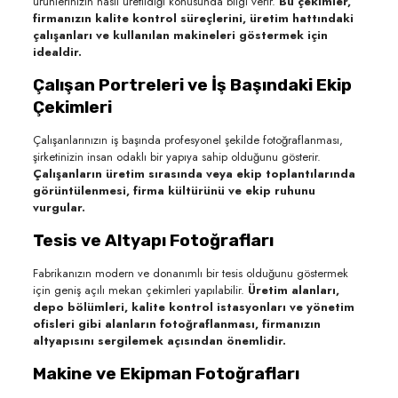
ürünlerinizin nasıl üretildiği konusunda bilgi verir.
Bu çekimler,
firmanızın kalite kontrol süreçlerini, üretim hattındaki
çalışanları ve kullanılan makineleri göstermek için
idealdir.
Çalışan Portreleri ve İş Başındaki Ekip
Çekimleri
Çalışanlarınızın iş başında profesyonel şekilde fotoğraflanması,
şirketinizin insan odaklı bir yapıya sahip olduğunu gösterir.
Çalışanların üretim sırasında veya ekip toplantılarında
görüntülenmesi, firma kültürünü ve ekip ruhunu
vurgular.
Tesis ve Altyapı Fotoğrafları
Fabrikanızın modern ve donanımlı bir tesis olduğunu göstermek
için geniş açılı mekan çekimleri yapılabilir.
Üretim alanları,
depo bölümleri, kalite kontrol istasyonları ve yönetim
ofisleri gibi alanların fotoğraflanması, firmanızın
altyapısını sergilemek açısından önemlidir.
Makine ve Ekipman Fotoğrafları