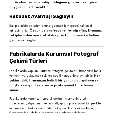
bir üretim tesisine sahip olduğunu göstermek, güven
duygusunu artıracaktır.
Rekabet Avantajı Sağlayın
Rakiplerinizin bir adım önüne geçmek için görsel kalitenizi
artırabilirsiniz.
Özgün ve profesyonel fotoğraflar, firmanızı
rakiplerinden ayırarak daha prestijli bir marka haline
gelmenizi sağlar.
Fabrikalarda Kurumsal Fotoğraf
Çekimi Türleri
Fabrikalarda yapılan kurumsal fotoğraf çekimleri, firmanızın farklı
yönlerini vurgulayacak şekilde çeşitli kategorilere ayrılabilir.
Her
çekim türü, firmanızın belirli bir yönünü vurgulayarak
müşteri ve iş ortaklarınıza profesyonel bir izlenim
sunar.
Fabrikalarda kurumsal fotoğraf çekimi, işletmenin üretim
süreçlerini, çalışanlarını ve tesis altyapısını profesyonel bir şekilde
tanıtmak için farklı çekim türlerini kapsar.
Her çekim türü,
firmanın belirli bir yönünü öne çıkararak hem