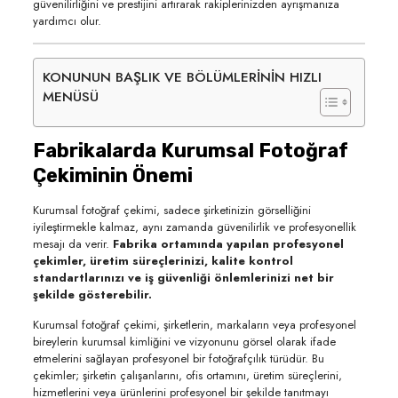
güvenilirliğini ve prestijini artırarak rakiplerinizden ayrışmanıza
yardımcı olur.
KONUNUN BAŞLIK VE BÖLÜMLERİNİN HIZLI
MENÜSÜ
Fabrikalarda Kurumsal Fotoğraf
Çekiminin Önemi
Kurumsal fotoğraf çekimi, sadece şirketinizin görselliğini
iyileştirmekle kalmaz, aynı zamanda güvenilirlik ve profesyonellik
mesajı da verir.
Fabrika ortamında yapılan profesyonel
çekimler, üretim süreçlerinizi, kalite kontrol
standartlarınızı ve iş güvenliği önlemlerinizi net bir
şekilde gösterebilir.
Kurumsal fotoğraf çekimi, şirketlerin, markaların veya profesyonel
bireylerin kurumsal kimliğini ve vizyonunu görsel olarak ifade
etmelerini sağlayan profesyonel bir fotoğrafçılık türüdür. Bu
çekimler; şirketin çalışanlarını, ofis ortamını, üretim süreçlerini,
hizmetlerini veya ürünlerini profesyonel bir şekilde tanıtmayı