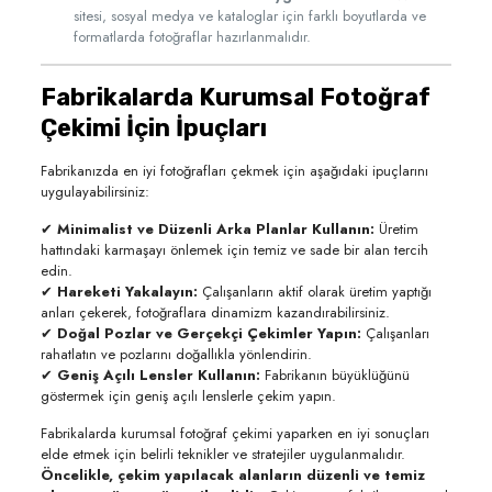
sitesi, sosyal medya ve kataloglar için farklı boyutlarda ve
formatlarda fotoğraflar hazırlanmalıdır.
Fabrikalarda Kurumsal Fotoğraf
Çekimi İçin İpuçları
Fabrikanızda en iyi fotoğrafları çekmek için aşağıdaki ipuçlarını
uygulayabilirsiniz:
✔
Minimalist ve Düzenli Arka Planlar Kullanın:
Üretim
hattındaki karmaşayı önlemek için temiz ve sade bir alan tercih
edin.
✔
Hareketi Yakalayın:
Çalışanların aktif olarak üretim yaptığı
anları çekerek, fotoğraflara dinamizm kazandırabilirsiniz.
✔
Doğal Pozlar ve Gerçekçi Çekimler Yapın:
Çalışanları
rahatlatın ve pozlarını doğallıkla yönlendirin.
✔
Geniş Açılı Lensler Kullanın:
Fabrikanın büyüklüğünü
göstermek için geniş açılı lenslerle çekim yapın.
Fabrikalarda kurumsal fotoğraf çekimi yaparken en iyi sonuçları
elde etmek için belirli teknikler ve stratejiler uygulanmalıdır.
Öncelikle, çekim yapılacak alanların düzenli ve temiz