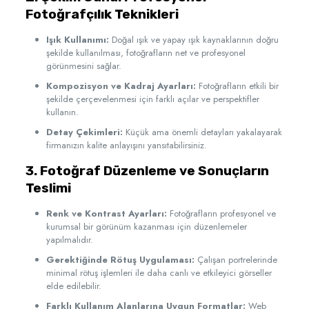
Fotoğrafçılık Teknikleri
Işık Kullanımı:
Doğal ışık ve yapay ışık kaynaklarının doğru
şekilde kullanılması, fotoğrafların net ve profesyonel
görünmesini sağlar.
Kompozisyon ve Kadraj Ayarları:
Fotoğrafların etkili bir
şekilde çerçevelenmesi için farklı açılar ve perspektifler
kullanın.
Detay Çekimleri:
Küçük ama önemli detayları yakalayarak
firmanızın kalite anlayışını yansıtabilirsiniz.
3. Fotoğraf Düzenleme ve Sonuçların
Teslimi
Renk ve Kontrast Ayarları:
Fotoğrafların profesyonel ve
kurumsal bir görünüm kazanması için düzenlemeler
yapılmalıdır.
Gerektiğinde Rötuş Uygulaması:
Çalışan portrelerinde
minimal rötuş işlemleri ile daha canlı ve etkileyici görseller
elde edilebilir.
Farklı Kullanım Alanlarına Uygun Formatlar:
Web