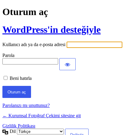
Oturum aç
WordPress'in desteğiyle
Kullanıcı adı ya da e-posta adresi
Parola
Beni hatırla
Parolanızı mı unuttunuz?
← Kurumsal Fotoğraf Çekimi sitesine git
Gizlilik Politikası
Dil