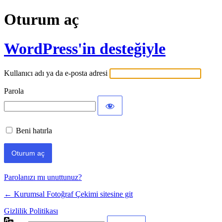
Oturum aç
WordPress'in desteğiyle
Kullanıcı adı ya da e-posta adresi
Parola
Beni hatırla
Parolanızı mı unuttunuz?
← Kurumsal Fotoğraf Çekimi sitesine git
Gizlilik Politikası