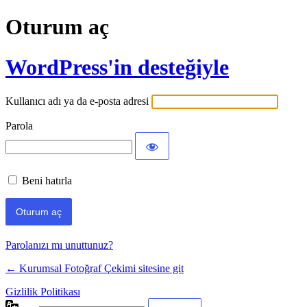
Oturum aç
WordPress'in desteğiyle
Kullanıcı adı ya da e-posta adresi
Parola
Beni hatırla
Parolanızı mı unuttunuz?
← Kurumsal Fotoğraf Çekimi sitesine git
Gizlilik Politikası