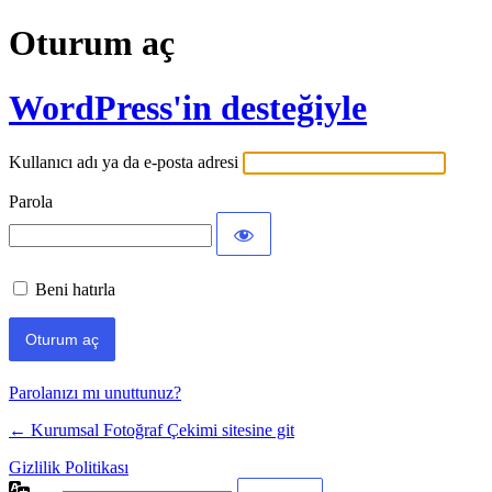
Oturum aç
WordPress'in desteğiyle
Kullanıcı adı ya da e-posta adresi
Parola
Beni hatırla
Parolanızı mı unuttunuz?
← Kurumsal Fotoğraf Çekimi sitesine git
Gizlilik Politikası