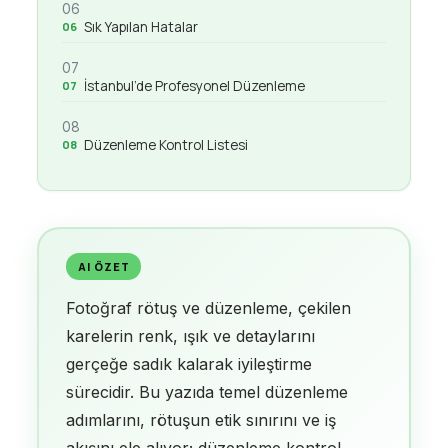
06
Sık Yapılan Hatalar
07
İstanbul’de Profesyonel Düzenleme
08
Düzenleme Kontrol Listesi
AI ÖZET
Fotoğraf rötuş ve düzenleme, çekilen
karelerin renk, ışık ve detaylarını
gerçeğe sadık kalarak iyileştirme
sürecidir. Bu yazıda temel düzenleme
adımlarını, rötuşun etik sınırını ve iş
akışını ele alıyor; düzenleme kontrol