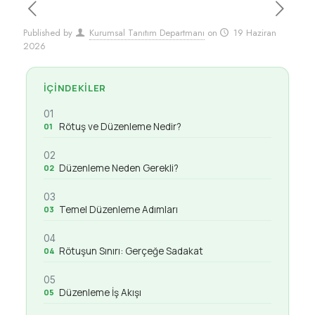
Published by
Kurumsal Tanıtım Departmanı
on
19 Haziran
2026
İÇINDEKILER
01
Rötuş ve Düzenleme Nedir?
02
Düzenleme Neden Gerekli?
03
Temel Düzenleme Adımları
04
Rötuşun Sınırı: Gerçeğe Sadakat
05
Düzenleme İş Akışı