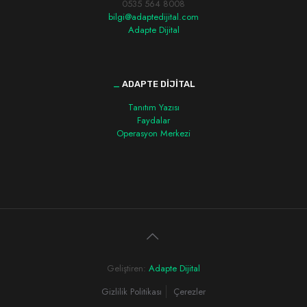
0535 564 8008
bilgi@adaptedijital.com
Adapte Dijital
_
ADAPTE DİJİTAL
Tanıtım Yazısı
Faydalar
Operasyon Merkezi
Geliştiren:
Adapte Dijital
Gizlilik Politikası
Çerezler