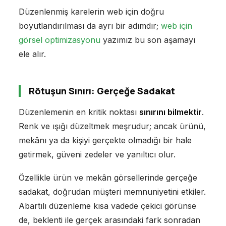
Düzenlenmiş karelerin web için doğru
boyutlandırılması da ayrı bir adımdır;
web için
görsel optimizasyonu
yazımız bu son aşamayı
ele alır.
Rötuşun Sınırı: Gerçeğe Sadakat
Düzenlemenin en kritik noktası
sınırını bilmektir
.
Renk ve ışığı düzeltmek meşrudur; ancak ürünü,
mekânı ya da kişiyi gerçekte olmadığı bir hale
getirmek, güveni zedeler ve yanıltıcı olur.
Özellikle ürün ve mekân görsellerinde gerçeğe
sadakat, doğrudan müşteri memnuniyetini etkiler.
Abartılı düzenleme kısa vadede çekici görünse
de, beklenti ile gerçek arasındaki fark sonradan