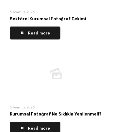
5 Temmuz 2026
Sektörel Kurumsal Fotoğraf Çekimi
Read more
5 Temmuz 2026
Kurumsal Fotoğraf Ne Sıklıkla Yenilenmeli?
Read more