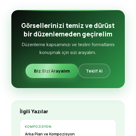
Görsellerinizi temiz ve dürüst
bir düzenlemeden geçirelim
Düzenleme kapsamınızı ve teslim formatlarını
konuşmak için sizi arayalım.
Biz Sizi Arayalım
Teklif Al
İlgili Yazılar
KOMPOZISYON
Arka Plan ve Kompozisyon