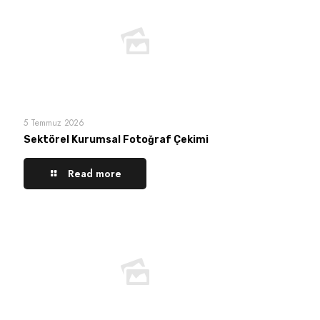
5 Temmuz 2026
Sektörel Kurumsal Fotoğraf Çekimi
Read more