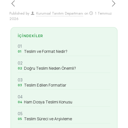
Published by
Kurumsal Tanıtım Departmanı
on
1 Temmuz
2026
İÇINDEKILER
01
Teslim ve Format Nedir?
02
Doğru Teslim Neden Önemli?
03
Teslim Edilen Formatlar
04
Ham Dosya Teslimi Konusu
05
Teslim Süreci ve Arşivleme