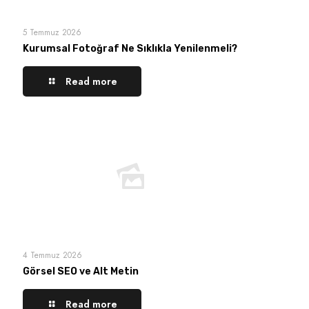
5 Temmuz 2026
Kurumsal Fotoğraf Ne Sıklıkla Yenilenmeli?
Read more
4 Temmuz 2026
Görsel SEO ve Alt Metin
Read more