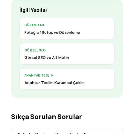
İlgili Yazılar
DÜZENLEME
Fotoğraf Rötuş ve Düzenleme
GÖRSEL SEO
Görsel SEO ve Alt Metin
ANAHTAR TESLIM
Anahtar Teslim Kurumsal Çekim
Sıkça Sorulan Sorular