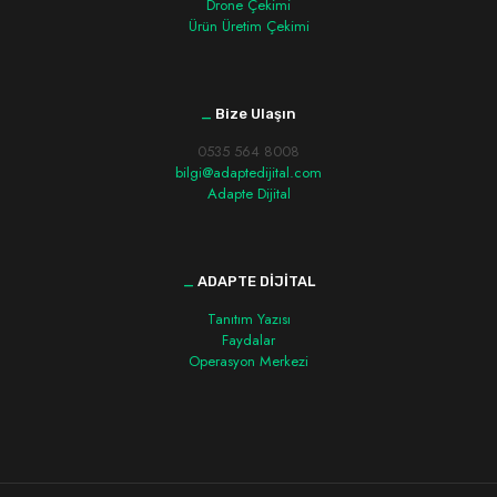
Drone Çekimi
Ürün Üretim Çekimi
_
Bize Ulaşın
0535 564 8008
bilgi@adaptedijital.com
Adapte Dijital
_
ADAPTE DİJİTAL
Tanıtım Yazısı
Faydalar
Operasyon Merkezi