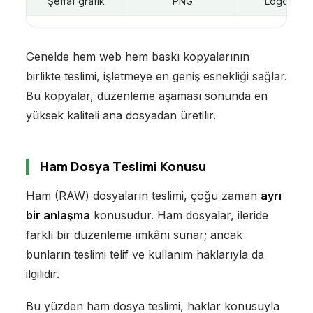
Şeffaf grafik
PNG
Logo, kom
Genelde hem web hem baskı kopyalarının
birlikte teslimi, işletmeye en geniş esnekliği sağlar.
Bu kopyalar, düzenleme aşaması sonunda en
yüksek kaliteli ana dosyadan üretilir.
Ham Dosya Teslimi Konusu
Ham (RAW) dosyaların teslimi, çoğu zaman
ayrı
bir anlaşma
konusudur. Ham dosyalar, ileride
farklı bir düzenleme imkânı sunar; ancak
bunların teslimi telif ve kullanım haklarıyla da
ilgilidir.
Bu yüzden ham dosya teslimi, haklar konusuyla