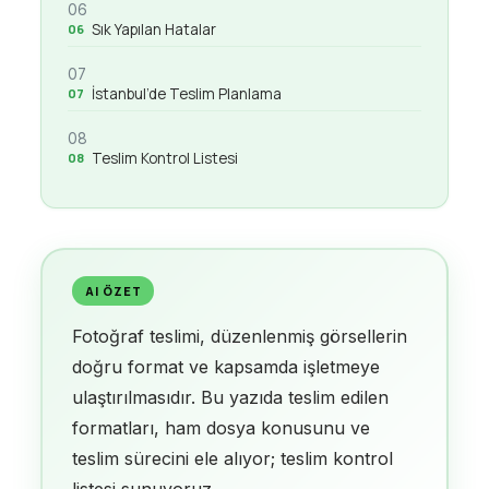
06
Sık Yapılan Hatalar
07
İstanbul’de Teslim Planlama
08
Teslim Kontrol Listesi
AI ÖZET
Fotoğraf teslimi, düzenlenmiş görsellerin
doğru format ve kapsamda işletmeye
ulaştırılmasıdır. Bu yazıda teslim edilen
formatları, ham dosya konusunu ve
teslim sürecini ele alıyor; teslim kontrol
listesi sunuyoruz.