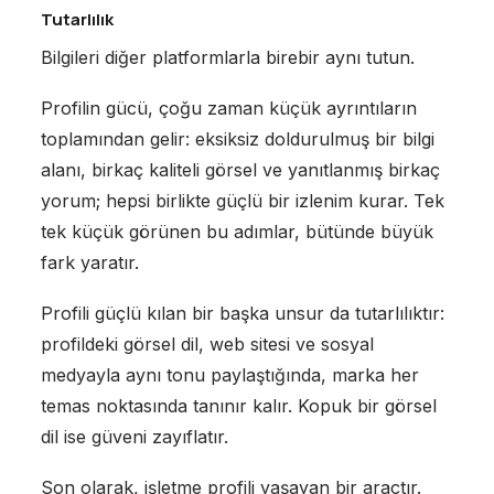
Tutarlılık
Bilgileri diğer platformlarla birebir aynı tutun.
Profilin gücü, çoğu zaman küçük ayrıntıların
toplamından gelir: eksiksiz doldurulmuş bir bilgi
alanı, birkaç kaliteli görsel ve yanıtlanmış birkaç
yorum; hepsi birlikte güçlü bir izlenim kurar. Tek
tek küçük görünen bu adımlar, bütünde büyük
fark yaratır.
Profili güçlü kılan bir başka unsur da tutarlılıktır:
profildeki görsel dil, web sitesi ve sosyal
medyayla aynı tonu paylaştığında, marka her
temas noktasında tanınır kalır. Kopuk bir görsel
dil ise güveni zayıflatır.
Son olarak, işletme profili yaşayan bir araçtır.