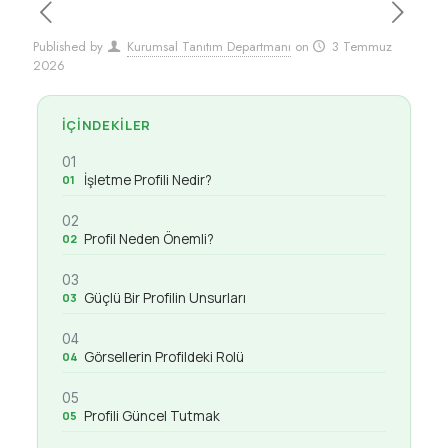
Published by
Kurumsal Tanıtım Departmanı
on
3 Temmuz
2026
İÇINDEKILER
01
İşletme Profili Nedir?
02
Profil Neden Önemli?
03
Güçlü Bir Profilin Unsurları
04
Görsellerin Profildeki Rolü
05
Profili Güncel Tutmak