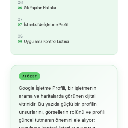
06
Sık Yapılan Hatalar
07
İstanbul’de İşletme Profili
08
Uygulama Kontrol Listesi
AI ÖZET
Google İşletme Profili, bir işletmenin
arama ve haritalarda görünen dijital
vitrinidir. Bu yazıda güçlü bir profilin
unsurlarını, görsellerin rolünü ve profili
güncel tutmanın önemini ele alıyor;
uygulama kontrol listesi sunuyoruz.