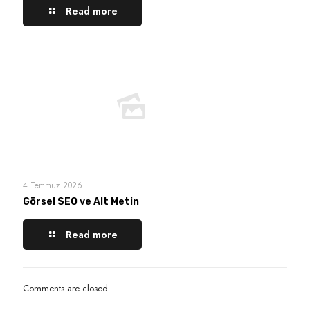
Read more
4 Temmuz 2026
Görsel SEO ve Alt Metin
Read more
Comments are closed.