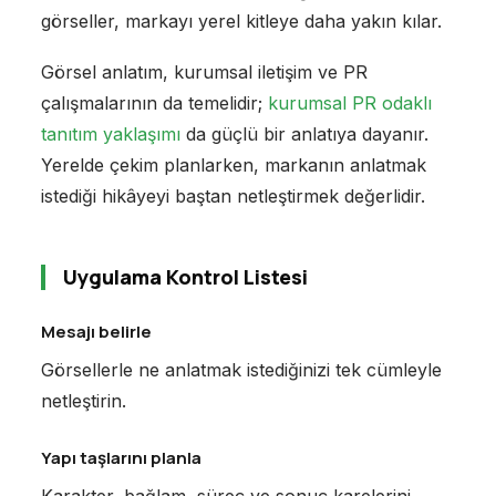
görseller, markayı yerel kitleye daha yakın kılar.
Görsel anlatım, kurumsal iletişim ve PR
çalışmalarının da temelidir;
kurumsal PR odaklı
tanıtım yaklaşımı
da güçlü bir anlatıya dayanır.
Yerelde çekim planlarken, markanın anlatmak
istediği hikâyeyi baştan netleştirmek değerlidir.
Uygulama Kontrol Listesi
Mesajı belirle
Görsellerle ne anlatmak istediğinizi tek cümleyle
netleştirin.
Yapı taşlarını planla
Karakter, bağlam, süreç ve sonuç karelerini