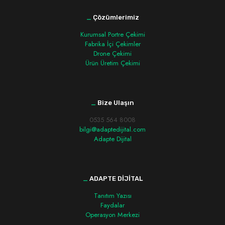
_
Çözümlerimiz
Kurumsal Portre Çekimi
Fabrika İçi Çekimler
Drone Çekimi
Ürün Üretim Çekimi
_
Bize Ulaşın
0535 564 8008
bilgi@adaptedijital.com
Adapte Dijital
_
ADAPTE DİJİTAL
Tanıtım Yazısı
Faydalar
Operasyon Merkezi