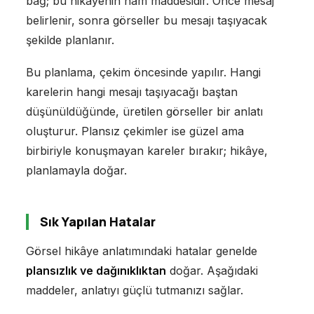
bağ; bu hikâyenin ham maddesidir. Önce mesaj
belirlenir, sonra görseller bu mesajı taşıyacak
şekilde planlanır.
Bu planlama, çekim öncesinde yapılır. Hangi
karelerin hangi mesajı taşıyacağı baştan
düşünüldüğünde, üretilen görseller bir anlatı
oluşturur. Plansız çekimler ise güzel ama
birbiriyle konuşmayan kareler bırakır; hikâye,
planlamayla doğar.
Sık Yapılan Hatalar
Görsel hikâye anlatımındaki hatalar genelde
plansızlık ve dağınıklıktan
doğar. Aşağıdaki
maddeler, anlatıyı güçlü tutmanızı sağlar.