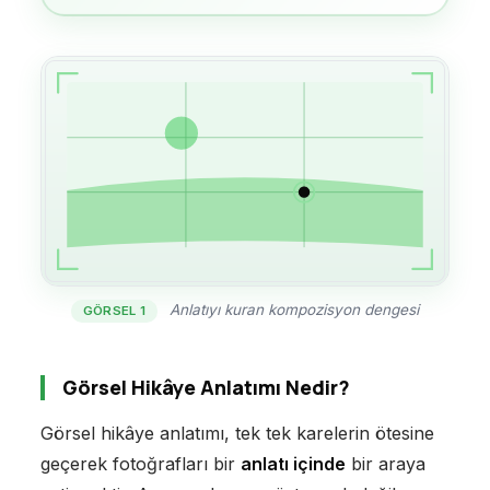
Anlatıyı kuran kompozisyon dengesi
GÖRSEL 1
Görsel Hikâye Anlatımı Nedir?
Görsel hikâye anlatımı, tek tek karelerin ötesine
geçerek fotoğrafları bir
anlatı içinde
bir araya