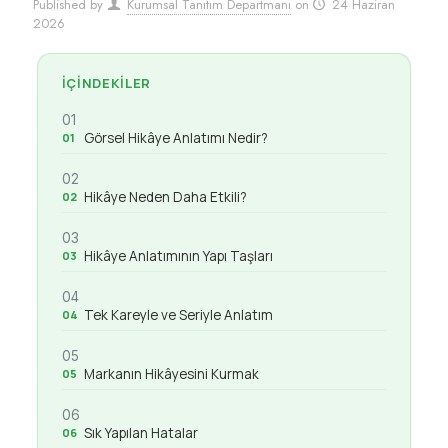
Published by
Kurumsal Tanıtım Departmanı
on
24 Haziran
2026
İÇINDEKILER
01
Görsel Hikâye Anlatımı Nedir?
02
Hikâye Neden Daha Etkili?
03
Hikâye Anlatımının Yapı Taşları
04
Tek Kareyle ve Seriyle Anlatım
05
Markanın Hikâyesini Kurmak
06
Sık Yapılan Hatalar