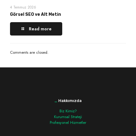
4 Temmuz 2026
Görsel SEO ve Alt Metin
Read more
Comments are closed.
_
Hakkımızda
Biz Kimiz?
Kurumsal Strateji
Profesyonel Hizmetler