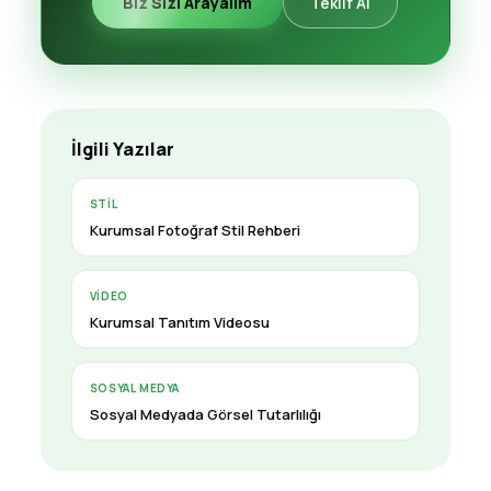
Biz Sizi Arayalım
Teklif Al
İlgili Yazılar
STIL
Kurumsal Fotoğraf Stil Rehberi
VIDEO
Kurumsal Tanıtım Videosu
SOSYAL MEDYA
Sosyal Medyada Görsel Tutarlılığı