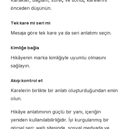
önceden düşünün.
Tek kare mi seri mi
Mesaja göre tek kare ya da seri anlatımı seçin.
Kimliğe bağla
Hikâyenin marka kimliğiyle uyumlu olmasını
sağlayın.
Akışı kontrol et
Karelerin birlikte bir anlatı oluşturduğundan emin
olun.
Hikâye anlatımının güçlü bir yanı, içeriğin
yeniden kullanılabilirliğidir. İyi kurgulanmış bir
görsel seri; web sitesinde, sosyal medyada ve