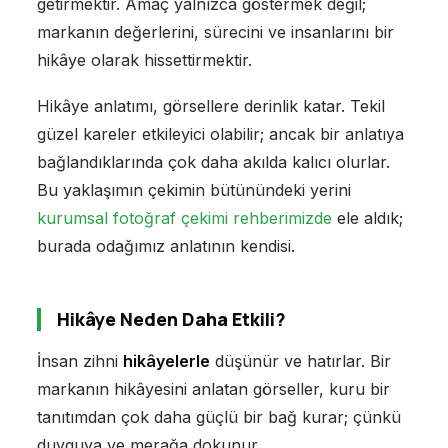
getirmektir. Amaç yalnızca göstermek değil;
markanın değerlerini, sürecini ve insanlarını bir
hikâye olarak hissettirmektir.
Hikâye anlatımı, görsellere derinlik katar. Tekil
güzel kareler etkileyici olabilir; ancak bir anlatıya
bağlandıklarında çok daha akılda kalıcı olurlar.
Bu yaklaşımın çekimin bütünündeki yerini
kurumsal fotoğraf çekimi rehberimizde
ele aldık;
burada odağımız anlatının kendisi.
Hikâye Neden Daha Etkili?
İnsan zihni
hikâyelerle
düşünür ve hatırlar. Bir
markanın hikâyesini anlatan görseller, kuru bir
tanıtımdan çok daha güçlü bir bağ kurar; çünkü
duyguya ve merağa dokunur.