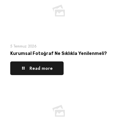
5 Temmuz 2026
Kurumsal Fotoğraf Ne Sıklıkla Yenilenmeli?
Read more