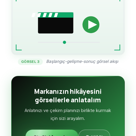
Başlangıç-gelişme-sonuç görsel akışı
GÖRSEL 3
Markanızın hikâyesini
görsellerle anlatalım
Anlatınızı ve çekim planınızı birlikte kurmak
için sizi arayalım.