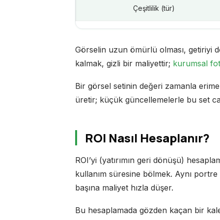
Çeşitlilik (tür)
Görselin uzun ömürlü olması, getiriyi d
kalmak, gizli bir maliyettir;
kurumsal fot
Bir görsel setinin değeri zamanla erimez
üretir; küçük güncellemelerle bu set ca
ROI Nasıl Hesaplanır?
ROI’yi (yatırımın geri dönüşü) hesaplama
kullanım süresine bölmek. Aynı portre s
başına maliyet hızla düşer.
Bu hesaplamada gözden kaçan bir ka