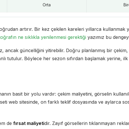
Orta
Bi
oğrudan artırır. Bir kez çekilen kareleri yıllarca kullanmak
oğrafın ne sıklıkla yenilenmesi gerektiği
yazımız bu dengeyi 
, ancak güncelliğini yitirebilir. Doğru planlanmış bir çekim, 
nlı tutulur. Böylece her sezon sıfırdan başlamak yerine, ilk 
nın basit bir yolu vardır: çekim maliyetini, görselin kullanı
eti web sitesinde, on farklı teklif dosyasında ve aylarca s
lem de
fırsat maliyeti
dir. Zayıf görsellerin tıklanmayan rekl