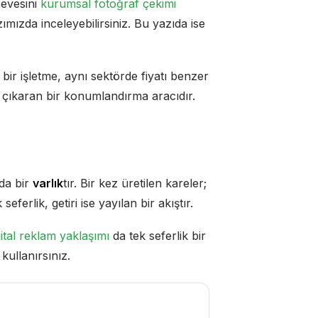
çevesini
kurumsal fotoğraf çekimi
ımızda inceleyebilirsiniz. Bu yazıda ise
bir işletme, aynı sektörde fiyatı benzer
ne çıkaran bir konumlandırma aracıdır.
da bir
varlık
tır. Bir kez üretilen kareler;
erlik, getiri ise yayılan bir akıştır.
ital reklam yaklaşımı
da tek seferlik bir
kullanırsınız.