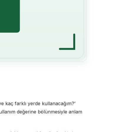
ve kaç farklı yerde kullanacağım?’
 kullanım değerine bölünmesiyle anlam