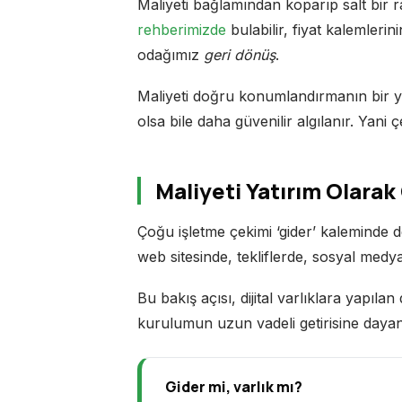
Maliyeti bağlamından koparıp salt bir 
rehberimizde
bulabilir, fiyat kalemleri
odağımız
geri dönüş
.
Maliyeti doğru konumlandırmanın bir yol
olsa bile daha güvenilir algılanır. Yani
Maliyeti Yatırım Olara
Çoğu işletme çekimi ‘gider’ kaleminde 
web sitesinde, tekliflerde, sosyal medyad
Bu bakış açısı, dijital varlıklara yapıla
kurulumun uzun vadeli getirisine dayanı
Gider mi, varlık mı?