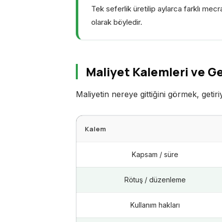
Tek seferlik üretilip aylarca farklı mec
olarak böyledir.
Maliyet Kalemleri ve G
Maliyetin nereye gittiğini görmek, getiri
Kalem
Kapsam / süre
Rötuş / düzenleme
Kullanım hakları