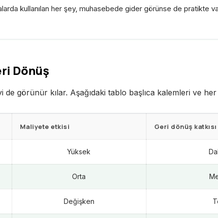
ralarda kullanılan her şey, muhasebede gider görünse de pratikte var
eri Dönüş
yi de görünür kılar. Aşağıdaki tablo başlıca kalemleri ve her 
Maliyete etkisi
Geri dönüş katkısı
Yüksek
Dah
Orta
Me
Değişken
T