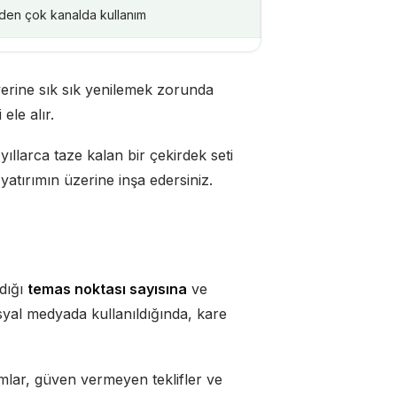
rden çok kanalda kullanım
 yerine sık sık yenilemek zorunda
ele alır.
yıllarca taze kalan bir çekirdek seti
yatırımın üzerine inşa edersiniz.
ldığı
temas noktası sayısına
ve
osyal medyada kullanıldığında, kare
amlar, güven vermeyen teklifler ve