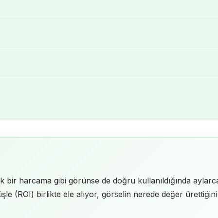
ik bir harcama gibi görünse de doğru kullanıldığında aylarca
le (ROI) birlikte ele alıyor, görselin nerede değer ürettiğini