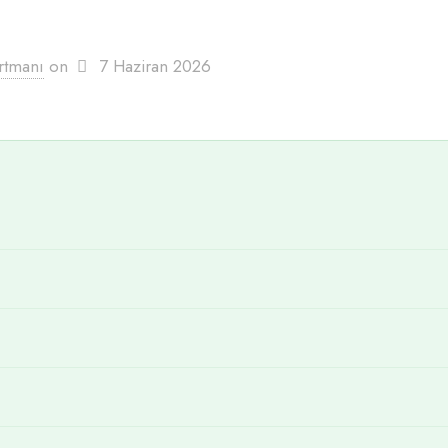
rtmanı
on
7 Haziran 2026