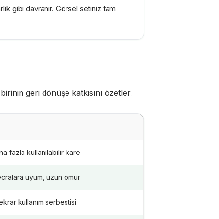
lık gibi davranır. Görsel setiniz tam
birinin geri dönüşe katkısını özetler.
a fazla kullanılabilir kare
cralara uyum, uzun ömür
ekrar kullanım serbestisi