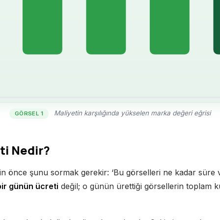
Maliyetin karşılığında yükselen marka değeri eğrisi
GÖRSEL 1
ti Nedir?
çin önce şunu sormak gerekir: ‘Bu görselleri ne kadar süre 
bir günün ücreti
değil; o günün ürettiği görsellerin toplam