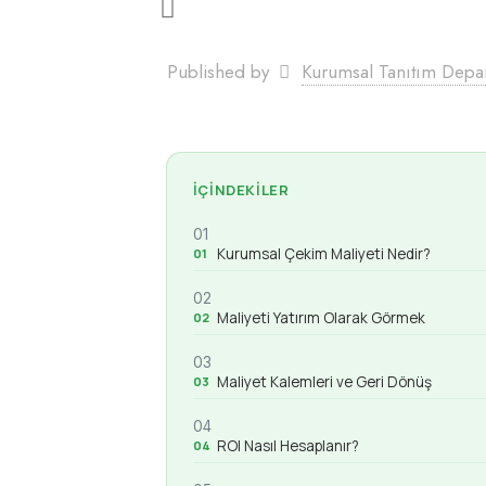
Published by
Kurumsal Tanıtım Depa
İÇINDEKILER
01
Kurumsal Çekim Maliyeti Nedir?
02
Maliyeti Yatırım Olarak Görmek
03
Maliyet Kalemleri ve Geri Dönüş
04
ROI Nasıl Hesaplanır?