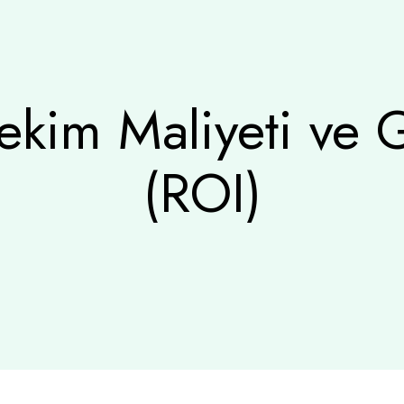
ekim Maliyeti ve 
(ROI)