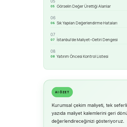
05
Görselin Değer Ürettiği Alanlar
06
Sık Yapılan Değerlendirme Hataları
07
İstanbul’de Maliyet–Getiri Dengesi
08
Yatırım Öncesi Kontrol Listesi
AI ÖZET
Kurumsal çekim maliyeti, tek seferl
yazıda maliyet kalemlerini geri dönüş
değerlendireceğinizi gösteriyoruz.