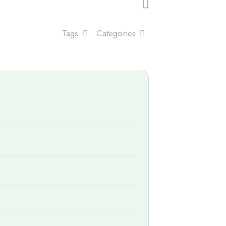
Tags
Categories