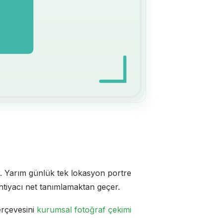
 Yarım günlük tek lokasyon portre
htiyacı net tanımlamaktan geçer.
erçevesini
kurumsal fotoğraf çekimi