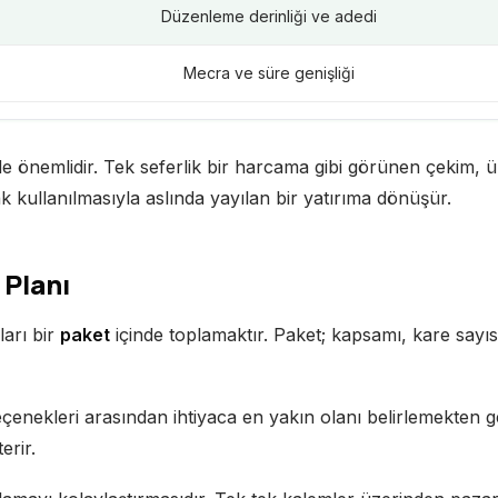
Düzenleme derinliği ve adedi
Mecra ve süre genişliği
önemlidir. Tek seferlik bir harcama gibi görünen çekim, üret
 kullanılmasıyla aslında yayılan bir yatırıma dönüşür.
 Planı
ları bir
paket
içinde toplamaktır. Paket; kapsamı, kare sayıs
enekleri arasından ihtiyaca en yakın olanı belirlemekten 
erir.