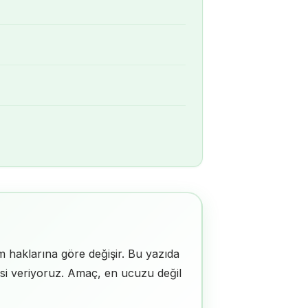
ım haklarına göre değişir. Bu yazıda
tesi veriyoruz. Amaç, en ucuzu değil