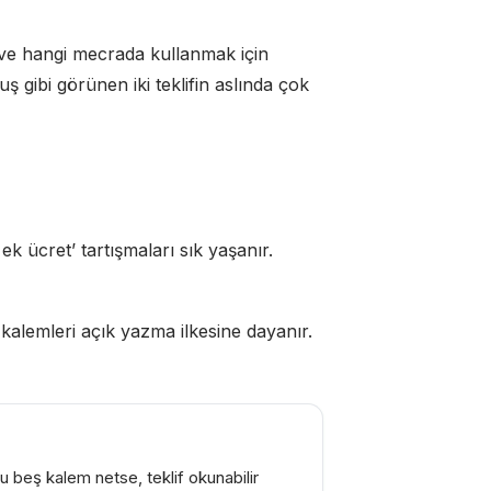
 ve hangi mecrada kullanmak için
uş gibi görünen iki teklifin aslında çok
k ücret’ tartışmaları sık yaşanır.
kalemleri açık yazma ilkesine dayanır.
Bu beş kalem netse, teklif okunabilir