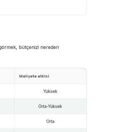
ri görmek, bütçenizi nereden
Maliyete etkisi
Yüksek
Orta-Yüksek
Orta