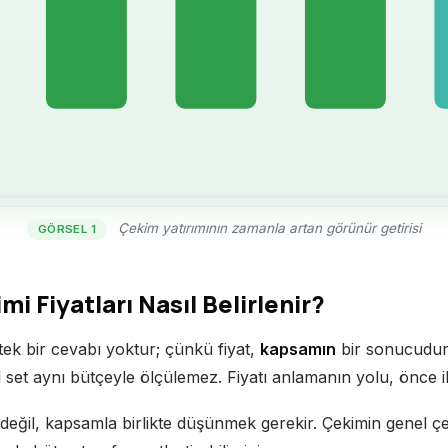
Çekim yatırımının zamanla artan görünür getirisi
GÖRSEL 1
i Fiyatları Nasıl Belirlenir?
tek bir cevabı yoktur; çünkü fiyat,
kapsamın
bir sonucudur.
 set aynı bütçeyle ölçülemez. Fiyatı anlamanın yolu, önce i
i değil, kapsamla birlikte düşünmek gerekir. Çekimin genel ç