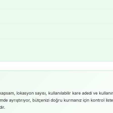
 kapsam, lokasyon sayısı, kullanılabilir kare adedi ve kullan
çimde ayrıştırıyor, bütçenizi doğru kurmanız için kontrol lis
ir.