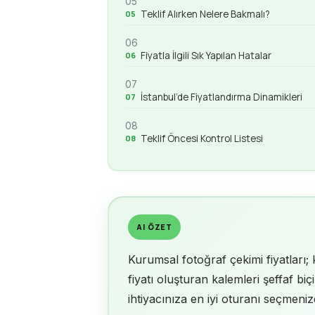
05
Teklif Alırken Nelere Bakmalı?
06
Fiyatla İlgili Sık Yapılan Hatalar
07
İstanbul’de Fiyatlandırma Dinamikleri
08
Teklif Öncesi Kontrol Listesi
AI ÖZET
Kurumsal fotoğraf çekimi fiyatları;
fiyatı oluşturan kalemleri şeffaf bi
ihtiyacınıza en iyi oturanı seçmenizd