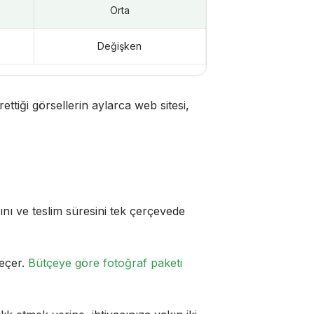
Orta
Değişken
tiği görsellerin aylarca web sitesi,
ını ve teslim süresini tek çerçevede
geçer.
Bütçeye göre fotoğraf paketi