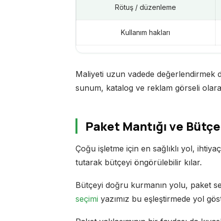
Rötuş / düzenleme
Kullanım hakları
Maliyeti uzun vadede değerlendirmek de 
sunum, katalog ve reklam görseli olarak
Paket Mantığı ve Bütçe
Çoğu işletme için en sağlıklı yol, ihtiyaç
tutarak bütçeyi öngörülebilir kılar.
Bütçeyi doğru kurmanın yolu, paket seç
seçimi
yazımız bu eşleştirmede yol göst