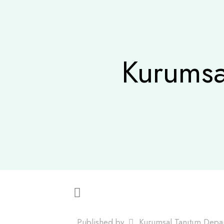
Kurumsal
Published by
Kurumsal Tanıtım Depa