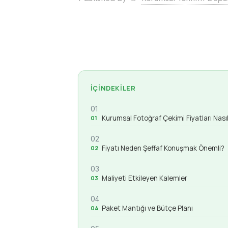
İÇINDEKILER
01
Kurumsal Fotoğraf Çekimi Fiyatları Nasıl 
02
Fiyatı Neden Şeffaf Konuşmak Önemli?
03
Maliyeti Etkileyen Kalemler
04
Paket Mantığı ve Bütçe Planı