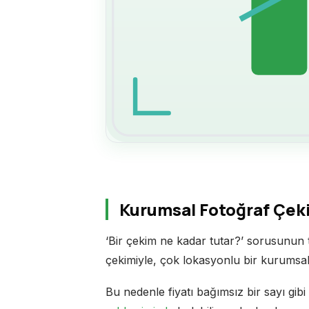
Kurumsal Fotoğraf Çekim
‘Bir çekim ne kadar tutar?’ sorusunun 
çekimiyle, çok lokasyonlu bir kurumsal
Bu nedenle fiyatı bağımsız bir sayı gib