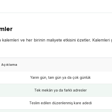
emler
a kalemleri ve her birinin maliyete etkisini özetler. Kalemle
Açıklama
Yarım gün, tam gün ya da çok günlük
Tek mekân ya da farklı adresler
Teslim edilen düzenlenmiş kare adedi