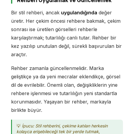
Bir stil rehberi, ancak
uygulandığında
değer
üretir. Her çekim öncesi rehbere bakmak, çekim
sonrası ise üretilen görselleri rehberle
karşılaştırmak; tutarlılığı canlı tutar. Rehber bir
kez yazılıp unutulan değil, sürekli başvurulan bir
araçtır.
Rehber zamanla güncellenmelidir. Marka
geliştikçe ya da yeni mecralar eklendikçe, görsel
dil de evrilebilir. Önemli olan, değişikliklerin yine
rehbere işlenmesi ve tutarlılığın yeni standartla
korunmasıdır. Yaşayan bir rehber, markayla
birlikte büyür.
İpucu: Stil rehberini, çekime katılan herkesin
kolayca erişebileceği tek bir yerde tutmak,