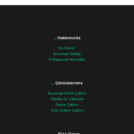
_
Hakkımızda
Biz Kimiz?
Kurumsal Strateji
Profesyonel Hizmetler
_
Çözümlerimiz
Kurumsal Portre Çekimi
Fabrika İçi Çekimler
Drone Çekimi
Ürün Üretim Çekimi
_
Bize Ulaşın