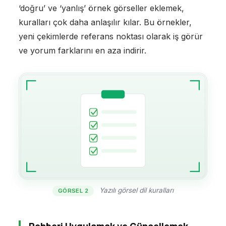
‘doğru’ ve ‘yanlış’ örnek görseller eklemek,
kuralları çok daha anlaşılır kılar. Bu örnekler,
yeni çekimlerde referans noktası olarak iş görür
ve yorum farklarını en aza indirir.
Yazılı görsel dil kuralları
GÖRSEL 2
Rehberi Uygulamak ve Güncellemek