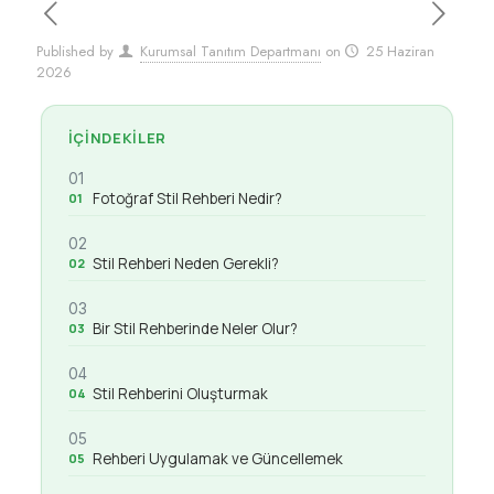
Published by
Kurumsal Tanıtım Departmanı
on
25 Haziran
2026
İÇINDEKILER
01
Fotoğraf Stil Rehberi Nedir?
02
Stil Rehberi Neden Gerekli?
03
Bir Stil Rehberinde Neler Olur?
04
Stil Rehberini Oluşturmak
05
Rehberi Uygulamak ve Güncellemek