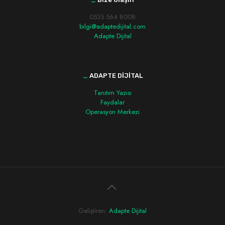
0535 564 8008
bilgi@adaptedijital.com
Adapte Dijital
_
ADAPTE DİJİTAL
Tanıtım Yazısı
Faydalar
Operasyon Merkezi
Geliştiren:
Adapte Dijital