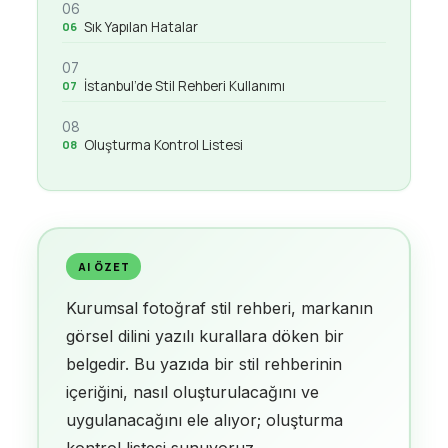
06
Sık Yapılan Hatalar
07
İstanbul’de Stil Rehberi Kullanımı
08
Oluşturma Kontrol Listesi
AI ÖZET
Kurumsal fotoğraf stil rehberi, markanın
görsel dilini yazılı kurallara döken bir
belgedir. Bu yazıda bir stil rehberinin
içeriğini, nasıl oluşturulacağını ve
uygulanacağını ele alıyor; oluşturma
kontrol listesi sunuyoruz.