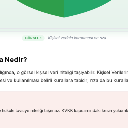
Kişisel verinin korunması ve rıza
GÖRSEL 1
a Nedir?
ığında, o görsel kişisel veri niteliği taşıyabilir. Kişisel Ve
si ve kullanılması belirli kurallara tabidir; rıza da bu kurall
e hukuki tavsiye niteliği taşımaz. KVKK kapsamındaki kesin yükümlül