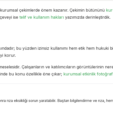
ığı kurumsal çekimlerde önem kazanır. Çekimin bütününü
kur
rçeveyi ise
telif ve kullanım hakları
yazımızda derinleştirdik.
ındadır; bu yüzden izinsiz kullanımı hem etik hem hukuki bir
yi korur.
eselesidir. Çalışanların ve katılımcıların görüntülerinin ne
rinde bu konu özellikle öne çıkar;
kurumsal etkinlik fotoğraf
a rıza eksikliği sorun yaratabilir. Baştan bilgilendirme ve rıza, hem