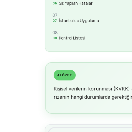
Sık Yapılan Hatalar
07
İstanbul’de Uygulama
08
Kontrol Listesi
AI ÖZET
Kişisel verilerin korunması (KVKK) ç
rızanın hangi durumlarda gerektiğini