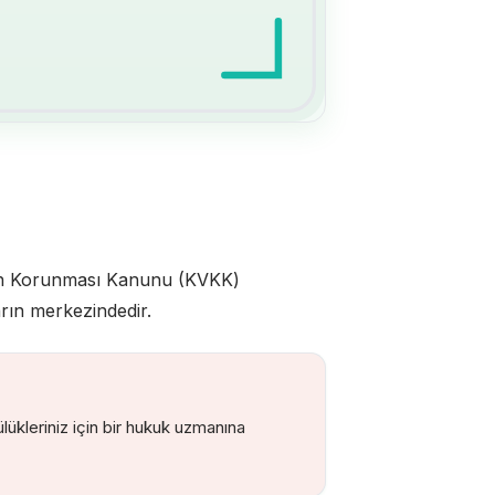
rilerin Korunması Kanunu (KVKK)
arın merkezindedir.
ükleriniz için bir hukuk uzmanına