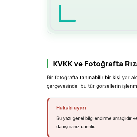
KVKK ve Fotoğrafta Rız
Bir fotoğrafta
tanınabilir bir kişi
yer ald
çerçevesinde, bu tür görsellerin işlenme
Hukuki uyarı
Bu yazı genel bilgilendirme amaçlıdır v
danışmanız önerilir.