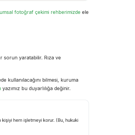
umsal fotoğraf çekimi rehberimizde
ele
 sorun yaratabilir. Rıza ve
rede kullanılacağını bilmesi, kuruma
ı
yazımız bu duyarlılığa değinir.
 kişiyi hem işletmeyi korur. (Bu, hukuki