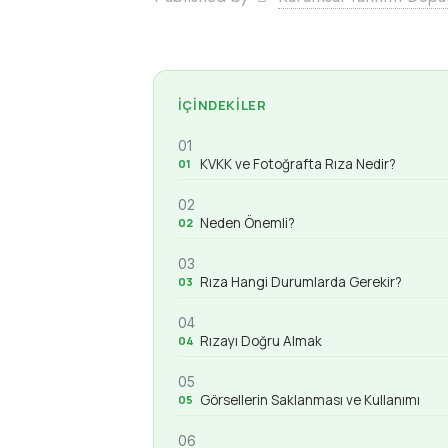
İÇINDEKILER
01
KVKK ve Fotoğrafta Rıza Nedir?
02
Neden Önemli?
03
Rıza Hangi Durumlarda Gerekir?
04
Rızayı Doğru Almak
05
Görsellerin Saklanması ve Kullanımı
06