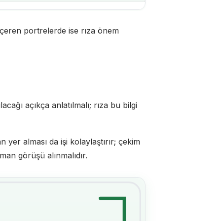
içeren portrelerde ise rıza önem
acağı açıkça anlatılmalı; rıza bu bilgi
an yer alması da işi kolaylaştırır; çekim
zman görüşü alınmalıdır.