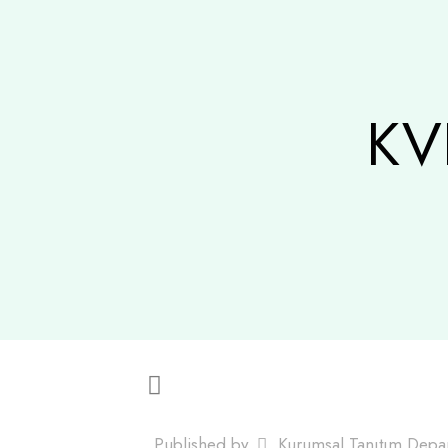
KVK
Published by
Kurumsal Tanıtım Depa