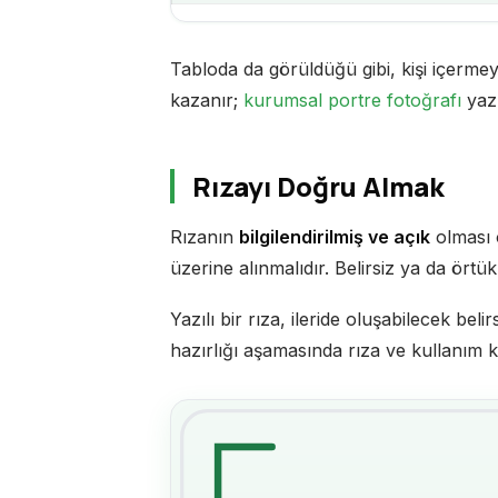
Tabloda da görüldüğü gibi, kişi içerme
kazanır;
kurumsal portre fotoğrafı
yazı
Rızayı Doğru Almak
Rızanın
bilgilendirilmiş ve açık
olması ö
üzerine alınmalıdır. Belirsiz ya da ört
Yazılı bir rıza, ileride oluşabilecek bel
hazırlığı aşamasında rıza ve kullanım k