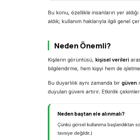
Bu konu, özellikle insanların yer ald
aldık; kullanım haklarıyla ilgili genel çe
Neden Önemli?
Kişilerin görüntüsü,
kişisel verileri
aras
bilgilendirme, hem kişiyi hem de işletme
Bu duyarlılık aynı zamanda bir
güven
m
duyulan güveni artırır. Etkinlik çekimle
Neden baştan ele alınmalı?
Çünkü görsel kullanıma başlandıktan sonr
tavsiye değildir.)