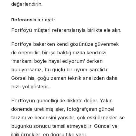
değerlendirin.
Referansla birleştir
Portföyü müşteri referanslarıyla birlikte ele alın.
Portföye bakarken kendi gözünüze güvenmek
de önemlidir: bir işe baktığınızda kendinizi
‘markamı böyle hayal ediyorum’ derken
buluyorsanız, bu güçlü bir uyum işaretidir.
Görsel his, çoğu zaman teknik analizden daha
hızlı yol gösterir.
Portföyün güncelliği de dikkate değer. Yakın
dönemde üretilmiş işler, fotoğrafçının güncel
tarzını ve becerisini yansıtır; çok eski örnekler ise
bugünkü sonucu temsil etmeyebilir. Güncel ve
ilgili örnekler, en doğru fikri verir.