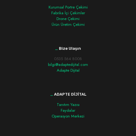
Kurumsal Portre Çekimi
Fabrika İçi Çekimler
Drone Çekimi
Ürün Üretim Çekimi
_
Bize Ulaşın
0535 564 8008
bilgi@adaptedijital.com
Adapte Dijital
_
ADAPTE DİJİTAL
Tanıtım Yazısı
Faydalar
Operasyon Merkezi