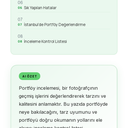
06
Sık Yapılan Hatalar
07
İstanbul’de Portföy Değerlendirme
08
İnceleme Kontrol Listesi
AI ÖZET
Portföy incelemesi, bir fotoğrafçının
geçmiş işlerini değerlendirerek tarzını ve
kalitesini anlamaktır. Bu yazıda portföyde
neye bakılacağını, tarz uyumunu ve
portföyü doğru okumanın yollarını ele
alıyor; inceleme kontrol listesi