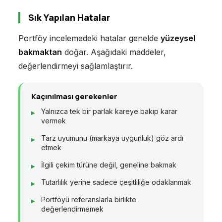
Sık Yapılan Hatalar
Portföy incelemedeki hatalar genelde
yüzeysel
bakmaktan
doğar. Aşağıdaki maddeler,
değerlendirmeyi sağlamlaştırır.
Kaçınılması gerekenler
Yalnızca tek bir parlak kareye bakıp karar
vermek
Tarz uyumunu (markaya uygunluk) göz ardı
etmek
İlgili çekim türüne değil, geneline bakmak
Tutarlılık yerine sadece çeşitliliğe odaklanmak
Portföyü referanslarla birlikte
değerlendirmemek