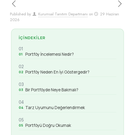
Published by
Kurumsal Tanıtım Departmanı
on
29 Haziran
2026
İÇINDEKILER
01
Portföy İncelemesi Nedir?
02
Portföy Neden En İyi Göstergedir?
03
Bir Portföyde Neye Bakmalı?
04
Tarz Uyumunu Değerlendirmek
05
Portföyü Doğru Okumak