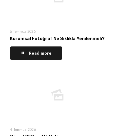
5 Temmuz 2026
Kurumsal Fotoğraf Ne Sıklıkla Yenilenmeli?
Read more
4 Temmuz 2026