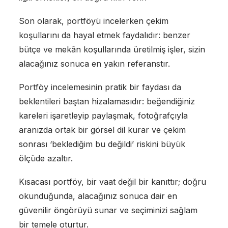
Son olarak, portföyü incelerken çekim
koşullarını da hayal etmek faydalıdır: benzer
bütçe ve mekân koşullarında üretilmiş işler, sizin
alacağınız sonuca en yakın referanstır.
Portföy incelemesinin pratik bir faydası da
beklentileri baştan hizalamasıdır: beğendiğiniz
kareleri işaretleyip paylaşmak, fotoğrafçıyla
aranızda ortak bir görsel dil kurar ve çekim
sonrası ‘beklediğim bu değildi’ riskini büyük
ölçüde azaltır.
Kısacası portföy, bir vaat değil bir kanıttır; doğru
okunduğunda, alacağınız sonuca dair en
güvenilir öngörüyü sunar ve seçiminizi sağlam
bir temele oturtur.