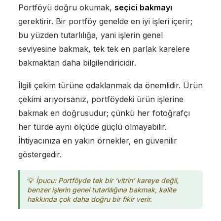
Portföyü doğru okumak,
seçici bakmayı
gerektirir. Bir portföy genelde en iyi işleri içerir;
bu yüzden tutarlılığa, yani işlerin genel
seviyesine bakmak, tek tek en parlak karelere
bakmaktan daha bilgilendiricidir.
İlgili çekim türüne odaklanmak da önemlidir. Ürün
çekimi arıyorsanız, portföydeki ürün işlerine
bakmak en doğrusudur; çünkü her fotoğrafçı
her türde aynı ölçüde güçlü olmayabilir.
İhtiyacınıza en yakın örnekler, en güvenilir
göstergedir.
İpucu: Portföyde tek bir ‘vitrin’ kareye değil,
benzer işlerin genel tutarlılığına bakmak, kalite
hakkında çok daha doğru bir fikir verir.