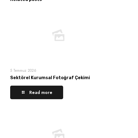
5 Temmuz 2026
Sektörel Kurumsal Fotoğraf Çekimi
Read more