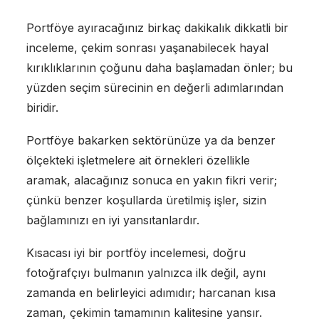
Portföye ayıracağınız birkaç dakikalık dikkatli bir
inceleme, çekim sonrası yaşanabilecek hayal
kırıklıklarının çoğunu daha başlamadan önler; bu
yüzden seçim sürecinin en değerli adımlarından
biridir.
Portföye bakarken sektörünüze ya da benzer
ölçekteki işletmelere ait örnekleri özellikle
aramak, alacağınız sonuca en yakın fikri verir;
çünkü benzer koşullarda üretilmiş işler, sizin
bağlamınızı en iyi yansıtanlardır.
Kısacası iyi bir portföy incelemesi, doğru
fotoğrafçıyı bulmanın yalnızca ilk değil, aynı
zamanda en belirleyici adımıdır; harcanan kısa
zaman, çekimin tamamının kalitesine yansır.