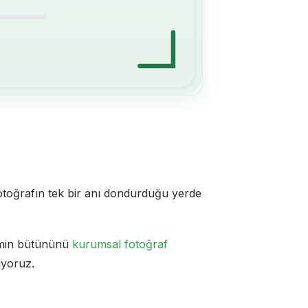
otoğrafın tek bir anı dondurduğu yerde
kimin bütününü
kurumsal fotoğraf
ıyoruz.