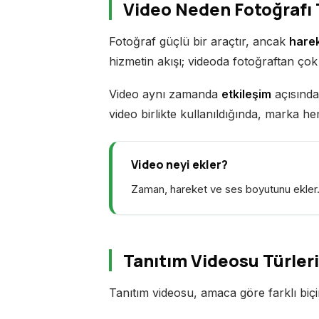
Video Neden Fotoğrafı
Fotoğraf güçlü bir araçtır, ancak
harek
hizmetin akışı; videoda fotoğraftan çok d
Video aynı zamanda
etkileşim
açısında
video birlikte kullanıldığında, marka h
Video neyi ekler?
Zaman, hareket ve ses boyutunu ekler. F
Tanıtım Videosu Türleri
Tanıtım videosu, amaca göre farklı biçi