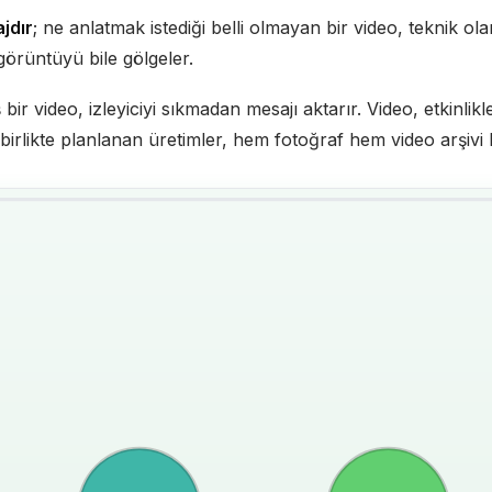
jdır
; ne anlatmak istediği belli olmayan bir video, teknik olara
 görüntüyü bile gölgeler.
 bir video, izleyiciyi sıkmadan mesajı aktarır. Video, etkinli
 birlikte planlanan üretimler, hem fotoğraf hem video arşivi 