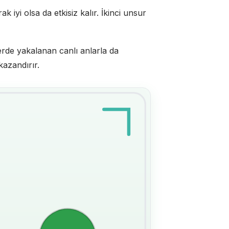
k iyi olsa da etkisiz kalır. İkinci unsur
klerde yakalanan canlı anlarla da
kazandırır.