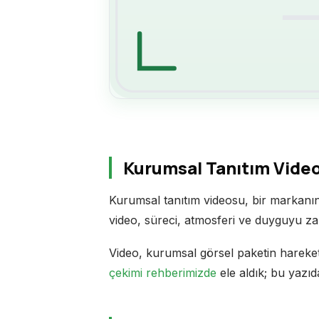
Kurumsal Tanıtım Vide
Kurumsal tanıtım videosu, bir markanı
video, süreci, atmosferi ve duyguyu za
Video, kurumsal görsel paketin hareket
çekimi rehberimizde
ele aldık; bu yazıd