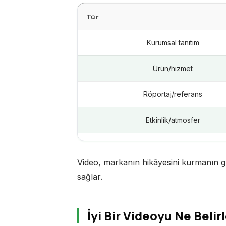
Tür
Kurumsal tanıtım
Ürün/hizmet
Röportaj/referans
Etkinlik/atmosfer
Video, markanın hikâyesini kurmanın gü
sağlar.
İyi Bir Videoyu Ne Belir