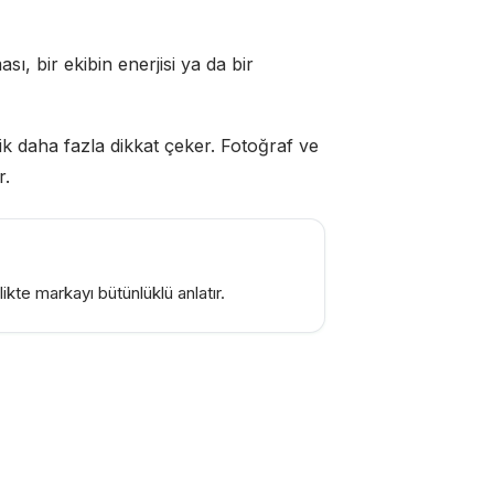
sı, bir ekibin enerjisi ya da bir
k daha fazla dikkat çeker. Fotoğraf ve
r.
kte markayı bütünlüklü anlatır.