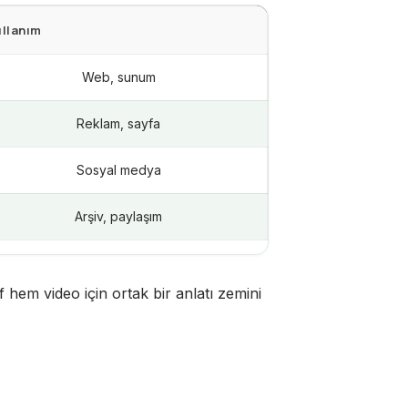
llanım
Web, sunum
Reklam, sayfa
Sosyal medya
Arşiv, paylaşım
 hem video için ortak bir anlatı zemini