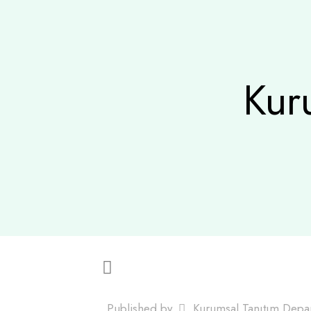
Kur
Published by
Kurumsal Tanıtım Depa