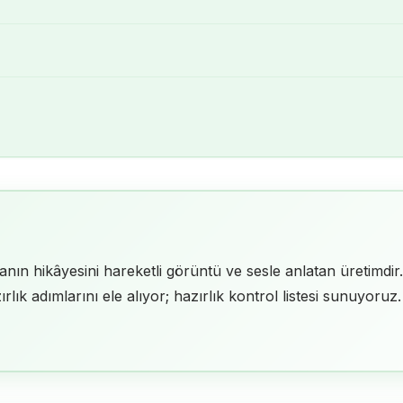
ın hikâyesini hareketli görüntü ve sesle anlatan üretimdir. B
rlık adımlarını ele alıyor; hazırlık kontrol listesi sunuyoru