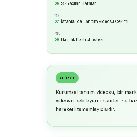
Sık Yapılan Hatalar
07
İstanbul’de Tanıtım Videosu Çekimi
08
Hazırlık Kontrol Listesi
AI ÖZET
Kurumsal tanıtım videosu, bir markan
videoyu belirleyen unsurları ve hazı
hareketli tamamlayıcısıdır.