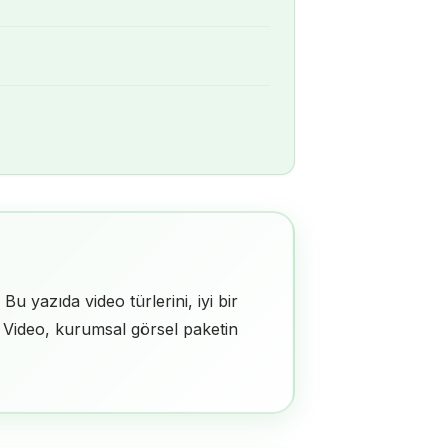
u yazıda video türlerini, iyi bir
z. Video, kurumsal görsel paketin