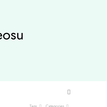
eosu
Tags
Categories