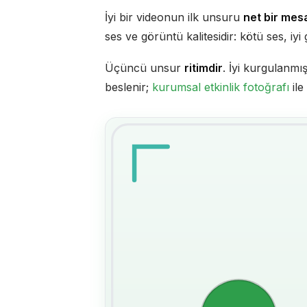
İyi bir videonun ilk unsuru
net bir mesa
ses ve görüntü kalitesidir: kötü ses, iyi
Üçüncü unsur
ritimdir
. İyi kurgulanmış
beslenir;
kurumsal etkinlik fotoğrafı
ile