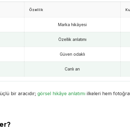
Özellik
Ku
Marka hikâyesi
Özellik anlatımı
Güven odaklı
Canlı an
çlü bir aracıdır;
görsel hikâye anlatımı
ilkeleri hem fotoğraf
ler?