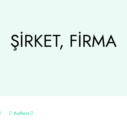
ŞİRKET, FİRMA
Authors