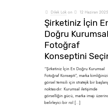
Dilek Lök
on
12 Haziran 202
Şirketiniz İçin E
Doğru Kurumsa
Fotoğraf
Konseptini Seçi
“Şirketiniz İçin En Doğru Kurumsal
Fotoğraf Konsepti”, marka kimliğiniz
görsel temsili için stratejik bir başlan
noktasıdır. Kurumsal iletişimde
görselliğin gücü, marka imajı üzerin
belirleyici bir rol
[…]