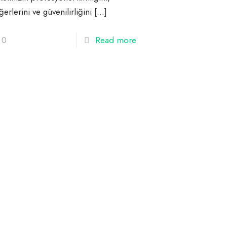
erlerini ve güvenilirliğini
[…]
0
Read more