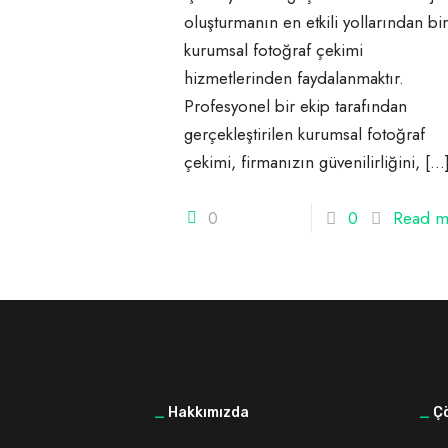
oluşturmanın en etkili yollarından bir
kurumsal fotoğraf çekimi
hizmetlerinden faydalanmaktır.
Profesyonel bir ekip tarafından
gerçekleştirilen kurumsal fotoğraf
çekimi, firmanızın güvenilirliğini,
[…
0
0
Read m
_
Hakkımızda
_
Çö