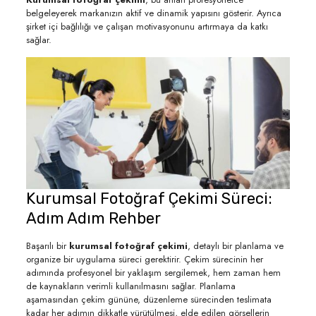
belgeleyerek markanızın aktif ve dinamik yapısını gösterir. Ayrıca
şirket içi bağlılığı ve çalışan motivasyonunu artırmaya da katkı
sağlar.
Kurumsal Fotoğraf Çekimi Süreci:
Adım Adım Rehber
Başarılı bir
kurumsal fotoğraf çekimi
, detaylı bir planlama ve
organize bir uygulama süreci gerektirir. Çekim sürecinin her
adımında profesyonel bir yaklaşım sergilemek, hem zaman hem
de kaynakların verimli kullanılmasını sağlar. Planlama
aşamasından çekim gününe, düzenleme sürecinden teslimata
kadar her adımın dikkatle yürütülmesi, elde edilen görsellerin