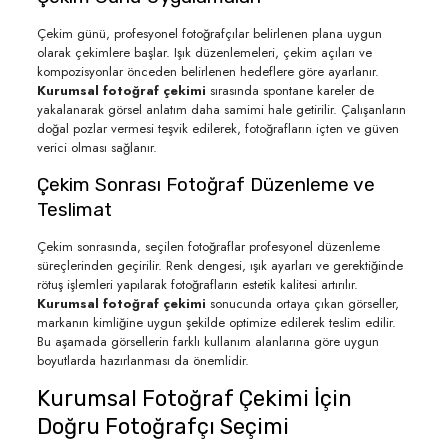
Çekim günü, profesyonel fotoğrafçılar belirlenen plana uygun
olarak çekimlere başlar. Işık düzenlemeleri, çekim açıları ve
kompozisyonlar önceden belirlenen hedeflere göre ayarlanır.
Kurumsal fotoğraf çekimi
sırasında spontane kareler de
yakalanarak görsel anlatım daha samimi hale getirilir. Çalışanların
doğal pozlar vermesi teşvik edilerek, fotoğrafların içten ve güven
verici olması sağlanır.
Çekim Sonrası Fotoğraf Düzenleme ve
Teslimat
Çekim sonrasında, seçilen fotoğraflar profesyonel düzenleme
süreçlerinden geçirilir. Renk dengesi, ışık ayarları ve gerektiğinde
rötuş işlemleri yapılarak fotoğrafların estetik kalitesi artırılır.
Kurumsal fotoğraf çekimi
sonucunda ortaya çıkan görseller,
markanın kimliğine uygun şekilde optimize edilerek teslim edilir.
Bu aşamada görsellerin farklı kullanım alanlarına göre uygun
boyutlarda hazırlanması da önemlidir.
Kurumsal Fotoğraf Çekimi İçin
Doğru Fotoğrafçı Seçimi