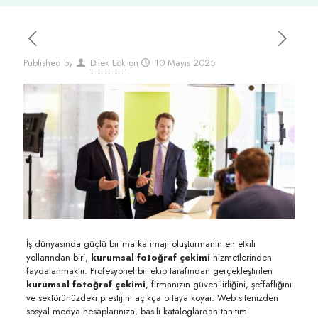
Published by
Dilek Lök
on
10 Mayıs 2025
İş dünyasında güçlü bir marka imajı oluşturmanın en etkili
yollarından biri,
kurumsal fotoğraf çekimi
hizmetlerinden
faydalanmaktır. Profesyonel bir ekip tarafından gerçekleştirilen
kurumsal fotoğraf çekimi
, firmanızın güvenilirliğini, şeffaflığını
ve sektörünüzdeki prestijini açıkça ortaya koyar. Web sitenizden
sosyal medya hesaplarınıza, basılı kataloglardan tanıtım