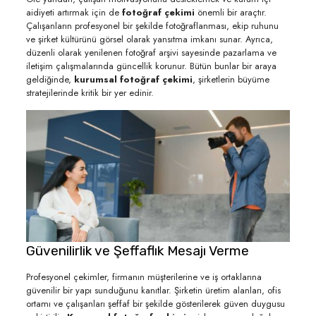
aidiyeti artırmak için de
fotoğraf çekimi
önemli bir araçtır.
Çalışanların profesyonel bir şekilde fotoğraflanması, ekip ruhunu
ve şirket kültürünü görsel olarak yansıtma imkanı sunar. Ayrıca,
düzenli olarak yenilenen fotoğraf arşivi sayesinde pazarlama ve
iletişim çalışmalarında güncellik korunur. Bütün bunlar bir araya
geldiğinde,
kurumsal fotoğraf çekimi
, şirketlerin büyüme
stratejilerinde kritik bir yer edinir.
Güvenilirlik ve Şeffaflık Mesajı Verme
Profesyonel çekimler, firmanın müşterilerine ve iş ortaklarına
güvenilir bir yapı sunduğunu kanıtlar. Şirketin üretim alanları, ofis
ortamı ve çalışanları şeffaf bir şekilde gösterilerek güven duygusu