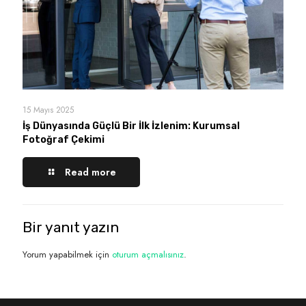
15 Mayıs 2025
İş Dünyasında Güçlü Bir İlk İzlenim: Kurumsal
Fotoğraf Çekimi
Read more
Bir yanıt yazın
Yorum yapabilmek için
oturum açmalısınız
.