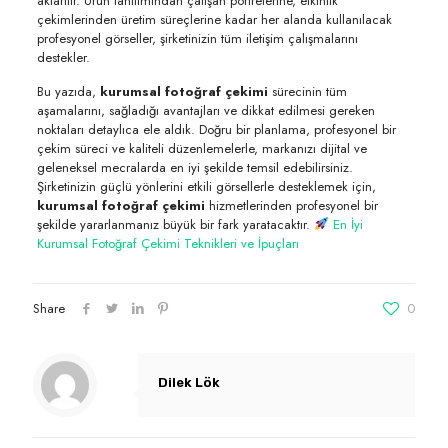
aktarılır. Ürün tanıtımından çalışan portrelerine, etkinlik
çekimlerinden üretim süreçlerine kadar her alanda kullanılacak
profesyonel görseller, şirketinizin tüm iletişim çalışmalarını
destekler.
Bu yazıda,
kurumsal fotoğraf çekimi
sürecinin tüm
aşamalarını, sağladığı avantajları ve dikkat edilmesi gereken
noktaları detaylıca ele aldık. Doğru bir planlama, profesyonel bir
çekim süreci ve kaliteli düzenlemelerle, markanızı dijital ve
geleneksel mecralarda en iyi şekilde temsil edebilirsiniz.
Şirketinizin güçlü yönlerini etkili görsellerle desteklemek için,
kurumsal fotoğraf çekimi
hizmetlerinden profesyonel bir
şekilde yararlanmanız büyük bir fark yaratacaktır.
En İyi
Kurumsal Fotoğraf Çekimi Teknikleri ve İpuçları
Share
0
Dilek Lök