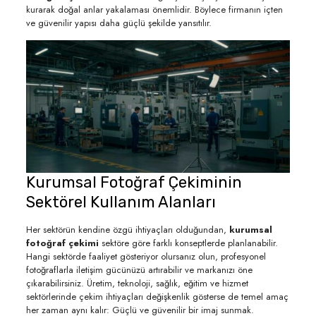
kurarak doğal anlar yakalaması önemlidir. Böylece firmanın içten
ve güvenilir yapısı daha güçlü şekilde yansıtılır.
Kurumsal Fotoğraf Çekiminin
Sektörel Kullanım Alanları
Her sektörün kendine özgü ihtiyaçları olduğundan,
kurumsal
fotoğraf çekimi
sektöre göre farklı konseptlerde planlanabilir.
Hangi sektörde faaliyet gösteriyor olursanız olun, profesyonel
fotoğraflarla iletişim gücünüzü artırabilir ve markanızı öne
çıkarabilirsiniz. Üretim, teknoloji, sağlık, eğitim ve hizmet
sektörlerinde çekim ihtiyaçları değişkenlik gösterse de temel amaç
her zaman aynı kalır: Güçlü ve güvenilir bir imaj sunmak.