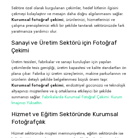
Sektöre özel olarak kurgulanan çekimler, hedef kitlenin ilgisini
çekmeyi kolaylaştırır ve mesajın daha doğru algılanmasını sağlar.
Kurumsal fotoğraf çekimi
, ürünlerinizi, hizmetlerinizi ve
çalışma prensiplerinizi etkili bir şekilde tanıtarak sektörünüzde fark
yaratmanıza yardımcı olur.
Sanayi ve Üretim Sektörü için Fotoğraf
Çekimi
Üretim tesisleri, fabrikalar ve sanayi kuruluşları için yapılan
çekimlerde tesis genişliği, üretim kapasitesi ve kalite standartları ön
plana çıkar. Fabrika içi üretim süreçlerinin, makine parkurlarının ve
ürünlerin detaylı şekilde belgelenmesi büyük önem taşır.
Kurumsal fotoğraf çekimi
, endüstriyel gücünüzü ve teknolojik
altyapınızı müşterilere ve iş ortaklarına etkileyici bir şekilde
sunmanızı sağlar.
Fabrikalarda Kurumsal Fotoğraf Çekimi: Kurum
İmajınızı Yükseltin.
Hizmet ve Eğitim Sektöründe Kurumsal
Fotoğrafçılık
Hizmet sektöründe müşteri memnuniyetine, eğitim sektöründe ise